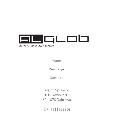
Home
Realizacje
Kontakt
Alglob Sp. z o.o.
ul. Bukowska 41
62 – 070 Dąbrowa
NIP: 7811689909