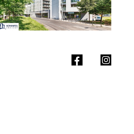
 dla biznesu – Poznań